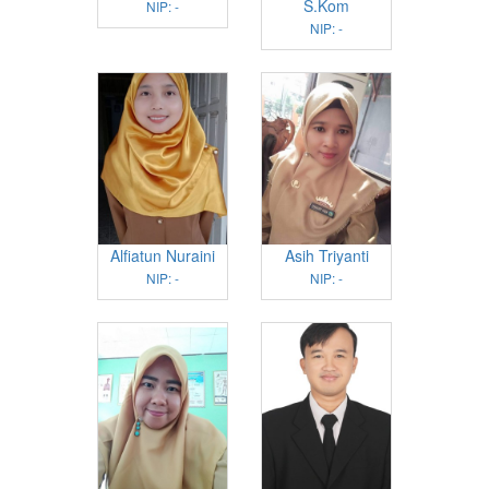
S.Kom
NIP: -
NIP: -
Alfiatun Nuraini
Asih Triyanti
NIP: -
NIP: -