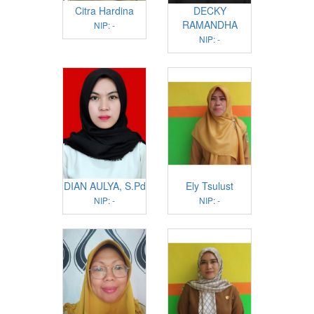
Citra Hardina
DECKY
RAMANDHA
NIP: -
NIP: -
DIAN AULYA, S.Pd
Ely Tsulust
NIP: -
NIP: -