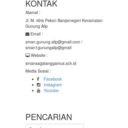
KONTAK
Alamat :
Jl. M. Idris Pekon Banjarnegeri Kecamatan
Gunung Alip
Email :
sman.gunung.alip@gmail.com /
sman1gunungalip@gmail
Website :
smansagatanggamus.sch.id
Media Sosial :
Facebook
Instagram
Youtube
PENCARIAN