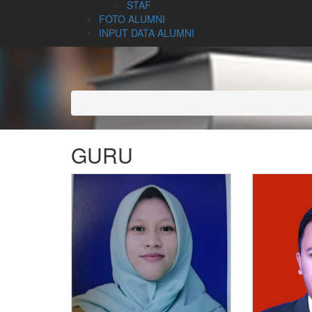
STAF
FOTO ALUMNI
INPUT DATA ALUMNI
GURU