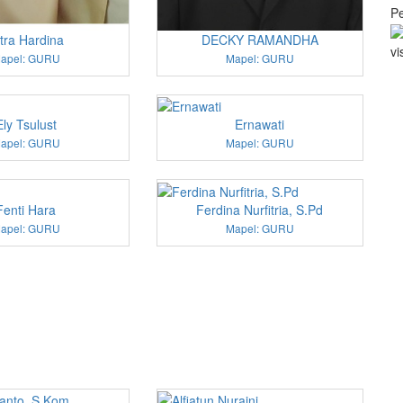
P
tra Hardina
DECKY RAMANDHA
vi
apel: GURU
Mapel: GURU
Ely Tsulust
Ernawati
apel: GURU
Mapel: GURU
Fenti Hara
Ferdina Nurfitria, S.Pd
apel: GURU
Mapel: GURU