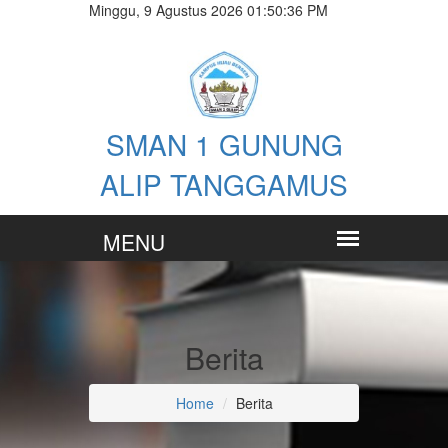
Minggu, 9 Agustus 2026 01:50:37 PM
SMAN 1 GUNUNG
ALIP TANGGAMUS
Berita
Home
Berita