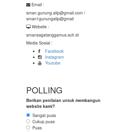
Email :
sman.gunung.alip@gmail.com /
sman1gunungalip@gmail
Website :
smansagatanggamus.sch.id
Media Sosial :
Facebook
Instagram
Youtube
POLLING
Berikan penilaian untuk membangun
website kami?
Sangat puas
Cukup puas
Puas