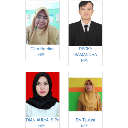
Citra Hardina
DECKY
RAMANDHA
NIP: -
NIP: -
DIAN AULYA, S.Pd
Ely Tsulust
NIP: -
NIP: -