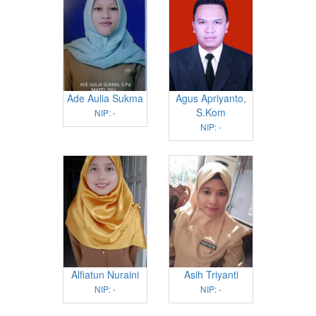
Ade Aulia Sukma
Agus Apriyanto,
S.Kom
NIP: -
NIP: -
Alfiatun Nuraini
Asih Triyanti
NIP: -
NIP: -