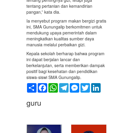
tentang pertanian dan kemandirian
pangan,” kata dia.
Ia menyebut program makan bergizi gratis
ini, SMA Gunungalip berkomitmen untuk
mendukung upaya pemerintah dalam
meningkatkan kualitas sumber daya
manusia melalui perbaikan gizi.
Kepala sekolah berharap bahwa program
ini dapat berjalan lancar dan
berkelanjutan, serta memberikan dampak
positif bagi kesehatan dan pendidikan
siswa-siswi SMA Gunungalip.
Share
Facebook
WhatsApp
Telegram
Messenger
Twitter
LinkedIn
guru