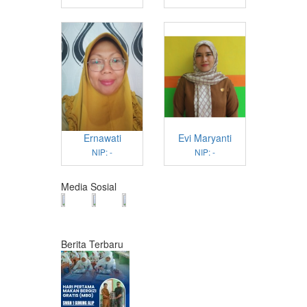
Ernawati
Evi Maryanti
NIP: -
NIP: -
Media Sosial
Berita Terbaru