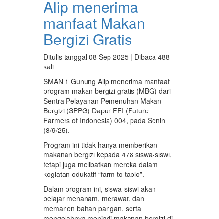
Alip menerima
manfaat Makan
Bergizi Gratis
Ditulis tanggal 08 Sep 2025 | Dibaca 488
kali
SMAN 1 Gunung Alip menerima manfaat
program makan bergizi gratis (MBG) dari
Sentra Pelayanan Pemenuhan Makan
Bergizi (SPPG) Dapur FFI (Future
Farmers of Indonesia) 004, pada Senin
(8/9/25).
Program ini tidak hanya memberikan
makanan bergizi kepada 478 siswa-siswi,
tetapi juga melibatkan mereka dalam
kegiatan edukatif “farm to table”.
Dalam program ini, siswa-siswi akan
belajar menanam, merawat, dan
memanen bahan pangan, serta
mengolahnya menjadi makanan bergizi di