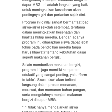
dapur MBG. Ini adalah langkah yang baik
untuk meningkatkan kesadaran akan
pentingnya gizi dan pertanian sejak dini.
Program ini dinilai sangat bermanfaat bagi
siswa-siswi sekolah setempat, terutama
dalam meningkatkan kesehatan dan
kualitas hidup mereka. Dengan adanya
program ini, diharapkan siswa dapat lebih
fokus pada pendidikan mereka tanpa
harus khawatir tentang kebutuhan dasar
seperti makanan bergizi.
Selain memberikan makanan bergizi,
program ini juga memiliki komponen
edukatif yang sangat penting, yaitu “farm
to table”. Siswa-siswi akan terlibat
langsung dalam proses menanam,
merawat, dan memanen bahan pangan,
serta mengolahnya menjadi makanan
bergizi di dapur MBG.
“Ini tidak hanya mengajarkan siswa
tentang pentingnya gizi, tetapi juga