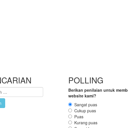
NCARIAN
POLLING
Berikan penilaian untuk mem
website kami?
Sangat puas
Cukup puas
Puas
Kurang puas