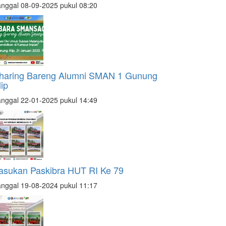
nggal 08-09-2025 pukul 08:20
haring Bareng Alumni SMAN 1 Gunung
lip
nggal 22-01-2025 pukul 14:49
asukan Paskibra HUT RI Ke 79
nggal 19-08-2024 pukul 11:17