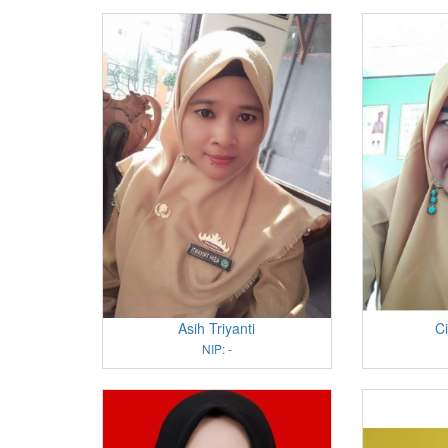
Asih Triyanti
Ci
NIP: -