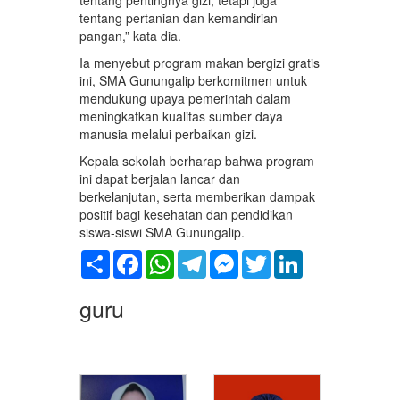
tentang pertanian dan kemandirian
pangan,” kata dia.
Ia menyebut program makan bergizi gratis
ini, SMA Gunungalip berkomitmen untuk
mendukung upaya pemerintah dalam
meningkatkan kualitas sumber daya
manusia melalui perbaikan gizi.
Kepala sekolah berharap bahwa program
ini dapat berjalan lancar dan
berkelanjutan, serta memberikan dampak
positif bagi kesehatan dan pendidikan
siswa-siswi SMA Gunungalip.
Share
Facebook
WhatsApp
Telegram
Messenger
Twitter
LinkedIn
guru