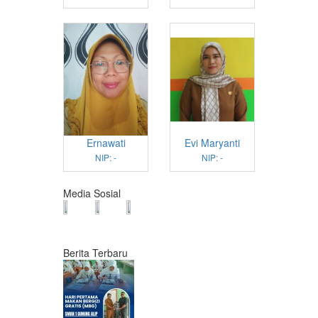
Ernawati
Evi Maryanti
NIP: -
NIP: -
Media Sosial
Berita Terbaru