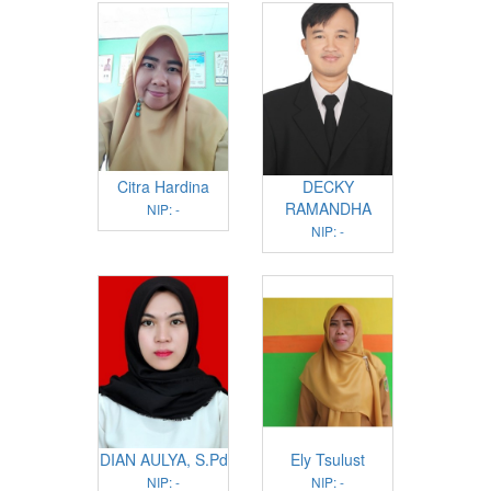
Citra Hardina
DECKY
RAMANDHA
NIP: -
NIP: -
DIAN AULYA, S.Pd
Ely Tsulust
NIP: -
NIP: -