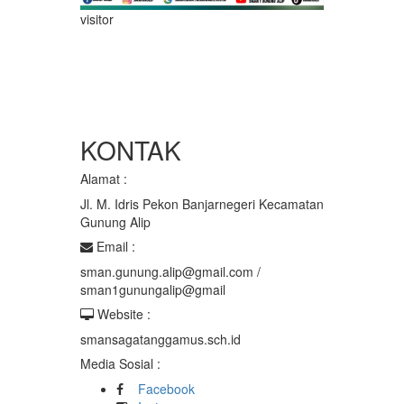
visitor
KONTAK
Alamat :
Jl. M. Idris Pekon Banjarnegeri Kecamatan
Gunung Alip
Email :
sman.gunung.alip@gmail.com /
sman1gunungalip@gmail
Website :
smansagatanggamus.sch.id
Media Sosial :
Facebook