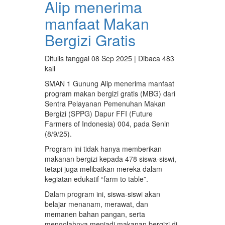
Alip menerima
manfaat Makan
Bergizi Gratis
Ditulis tanggal 08 Sep 2025 | Dibaca 483
kali
SMAN 1 Gunung Alip menerima manfaat
program makan bergizi gratis (MBG) dari
Sentra Pelayanan Pemenuhan Makan
Bergizi (SPPG) Dapur FFI (Future
Farmers of Indonesia) 004, pada Senin
(8/9/25).
Program ini tidak hanya memberikan
makanan bergizi kepada 478 siswa-siswi,
tetapi juga melibatkan mereka dalam
kegiatan edukatif “farm to table”.
Dalam program ini, siswa-siswi akan
belajar menanam, merawat, dan
memanen bahan pangan, serta
mengolahnya menjadi makanan bergizi di