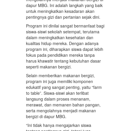
dapur MBG. Ini adalah langkah yang baik
untuk meningkatkan kesadaran akan
pentingnya gizi dan pertanian sejak dini.
Program ini dinilai sangat bermanfaat bagi
siswa-siswi sekolah setempat, terutama
dalam meningkatkan kesehatan dan
kualitas hidup mereka. Dengan adanya
program ini, diharapkan siswa dapat lebih
fokus pada pendidikan mereka tanpa
harus khawatir tentang kebutuhan dasar
seperti makanan bergizi.
Selain memberikan makanan bergizi,
program ini juga memiliki komponen
edukatif yang sangat penting, yaitu “farm
to table”. Siswa-siswi akan terlibat
langsung dalam proses menanam,
merawat, dan memanen bahan pangan,
serta mengolahnya menjadi makanan
bergizi di dapur MBG.
“Ini tidak hanya mengajarkan siswa
tentang pentingnya gizi, tetapi juga