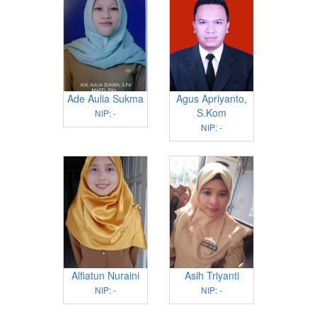
Ade Aulia Sukma
Agus Apriyanto,
S.Kom
NIP: -
NIP: -
Alfiatun Nuraini
Asih Triyanti
NIP: -
NIP: -