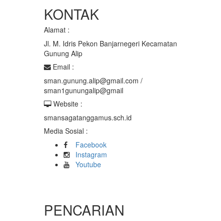
KONTAK
Alamat :
Jl. M. Idris Pekon Banjarnegeri Kecamatan
Gunung Alip
Email :
sman.gunung.alip@gmail.com /
sman1gunungalip@gmail
Website :
smansagatanggamus.sch.id
Media Sosial :
Facebook
Instagram
Youtube
PENCARIAN