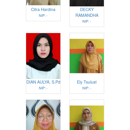
Citra Hardina
DECKY
RAMANDHA
NIP: -
NIP: -
DIAN AULYA, S.Pd
Ely Tsulust
NIP: -
NIP: -