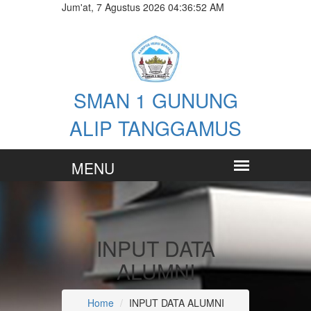
Jum'at, 7 Agustus 2026 04:36:53 AM
SMAN 1 GUNUNG
ALIP TANGGAMUS
INPUT DATA
ALUMNI
Home
INPUT DATA ALUMNI