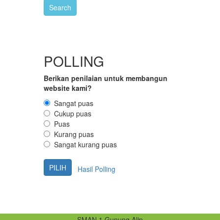
POLLING
Berikan penilaian untuk membangun
website kami?
Sangat puas
Cukup puas
Puas
Kurang puas
Sangat kurang puas
Hasil Polling
SMAN 1 Gunung Alip