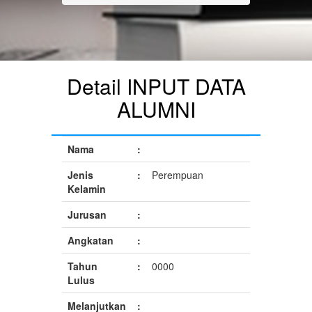
Detail INPUT DATA
ALUMNI
Nama
:
Jenis
:
Perempuan
Kelamin
Jurusan
:
Angkatan
:
Tahun
:
0000
Lulus
Melanjutkan
: