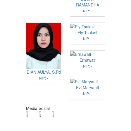
RAMANDHA
NIP: -
Ely Tsulust
NIP: -
Ernawati
NIP: -
DIAN AULYA, S.Pd
NIP: -
Evi Maryanti
NIP: -
Media Sosial