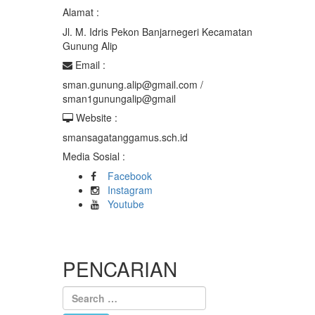
Alamat :
Jl. M. Idris Pekon Banjarnegeri Kecamatan
Gunung Alip
Email :
sman.gunung.alip@gmail.com /
sman1gunungalip@gmail
Website :
smansagatanggamus.sch.id
Media Sosial :
Facebook
Instagram
Youtube
PENCARIAN