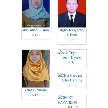
Ade Aulia Sukma
Agus Apriyanto,
S.Kom
NIP: -
NIP: -
Asih Triyanti
NIP: -
Citra Hardina
NIP: -
Alfiatun Nuraini
NIP: -
DECKY