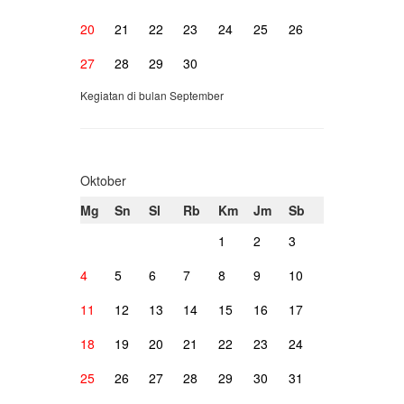
20
21
22
23
24
25
26
27
28
29
30
Kegiatan di bulan September
Oktober
Mg
Sn
Sl
Rb
Km
Jm
Sb
1
2
3
4
5
6
7
8
9
10
11
12
13
14
15
16
17
18
19
20
21
22
23
24
25
26
27
28
29
30
31