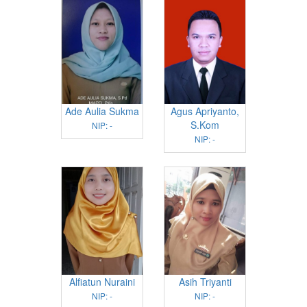
Ade Aulia Sukma
Agus Apriyanto,
S.Kom
NIP: -
NIP: -
Alfiatun Nuraini
Asih Triyanti
NIP: -
NIP: -