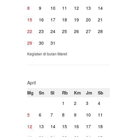
8
9
10
11
12
13
14
15
16
17
18
19
20
21
22
23
24
25
26
27
28
29
30
31
Kegiatan di bulan Maret
April
Mg
Sn
Sl
Rb
Km
Jm
Sb
1
2
3
4
5
6
7
8
9
10
11
12
13
14
15
16
17
18