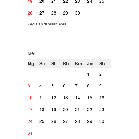
19
20
21
22
23
24
25
26
27
28
29
30
Kegiatan di bulan April
Mei
Mg
Sn
Sl
Rb
Km
Jm
Sb
1
2
3
4
5
6
7
8
9
10
11
12
13
14
15
16
17
18
19
20
21
22
23
24
25
26
27
28
29
30
31