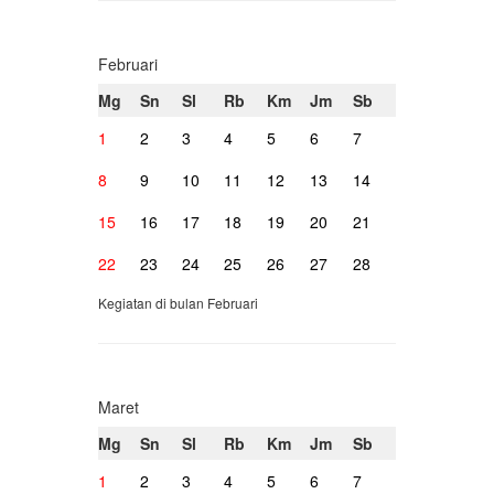
Februari
Mg
Sn
Sl
Rb
Km
Jm
Sb
1
2
3
4
5
6
7
8
9
10
11
12
13
14
15
16
17
18
19
20
21
22
23
24
25
26
27
28
Kegiatan di bulan Februari
Maret
Mg
Sn
Sl
Rb
Km
Jm
Sb
1
2
3
4
5
6
7