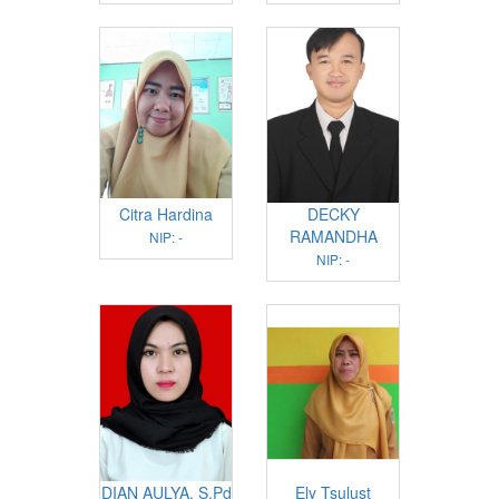
Citra Hardina
DECKY
RAMANDHA
NIP: -
NIP: -
DIAN AULYA, S.Pd
Ely Tsulust