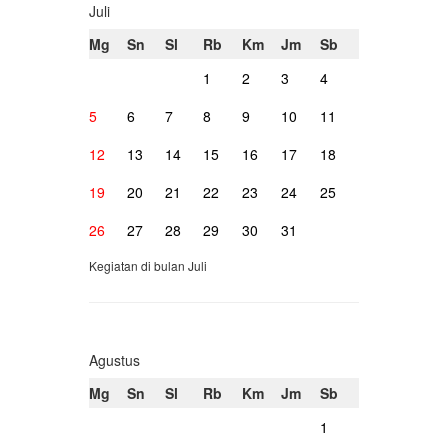
Juli
Mg
Sn
Sl
Rb
Km
Jm
Sb
1
2
3
4
5
6
7
8
9
10
11
12
13
14
15
16
17
18
19
20
21
22
23
24
25
26
27
28
29
30
31
Kegiatan di bulan Juli
Agustus
Mg
Sn
Sl
Rb
Km
Jm
Sb
1