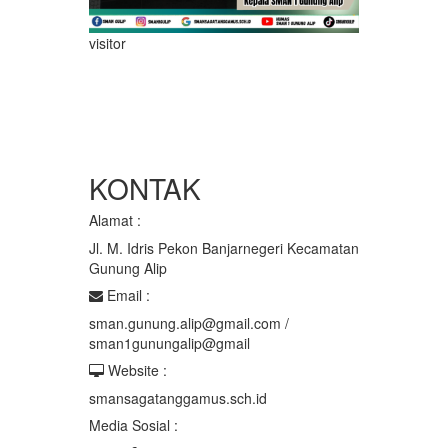
visitor
KONTAK
Alamat :
Jl. M. Idris Pekon Banjarnegeri Kecamatan
Gunung Alip
Email :
sman.gunung.alip@gmail.com /
sman1gunungalip@gmail
Website :
smansagatanggamus.sch.id
Media Sosial :