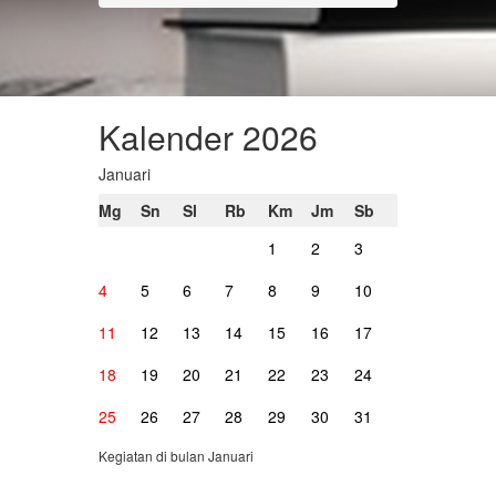
Kalender 2026
Januari
Mg
Sn
Sl
Rb
Km
Jm
Sb
1
2
3
4
5
6
7
8
9
10
11
12
13
14
15
16
17
18
19
20
21
22
23
24
25
26
27
28
29
30
31
Kegiatan di bulan Januari