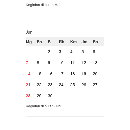
Kegiatan di bulan Mei
Juni
Mg
Sn
Sl
Rb
Km
Jm
Sb
1
2
3
4
5
6
7
8
9
10
11
12
13
14
15
16
17
18
19
20
21
22
23
24
25
26
27
28
29
30
Kegiatan di bulan Juni