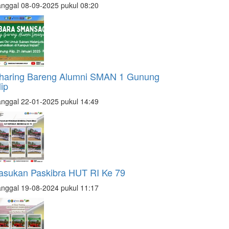
nggal 08-09-2025 pukul 08:20
haring Bareng Alumni SMAN 1 Gunung
lip
nggal 22-01-2025 pukul 14:49
asukan Paskibra HUT RI Ke 79
nggal 19-08-2024 pukul 11:17