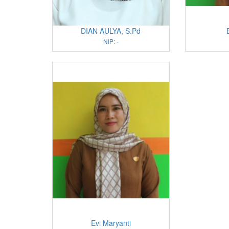
DIAN AULYA, S.Pd
NIP: -
Evi Maryanti