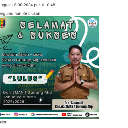
nggal 12-06-2024 pukul 10:48
engumuman Kelulusan
sitor