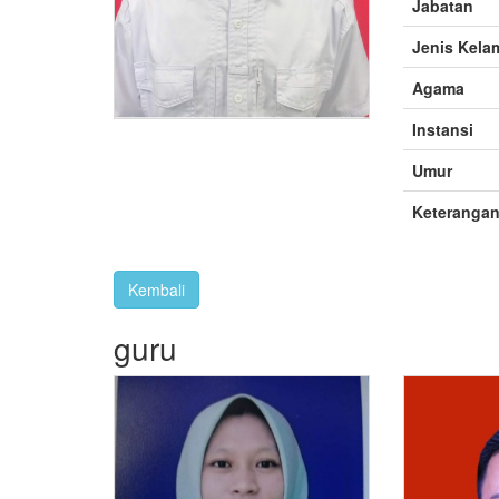
Jabatan
Jenis Kela
Agama
Instansi
Umur
Keteranga
guru