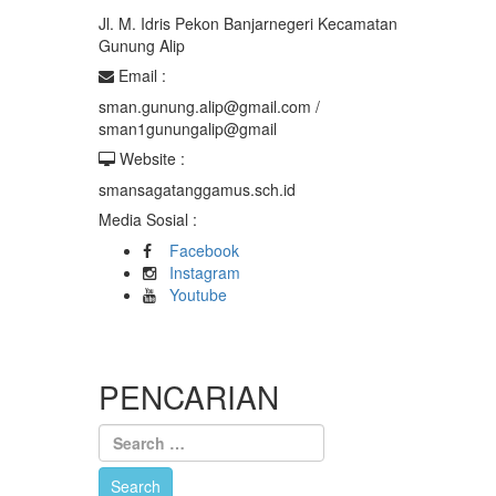
Jl. M. Idris Pekon Banjarnegeri Kecamatan
Gunung Alip
Email :
sman.gunung.alip@gmail.com /
sman1gunungalip@gmail
Website :
smansagatanggamus.sch.id
Media Sosial :
Facebook
Instagram
Youtube
PENCARIAN