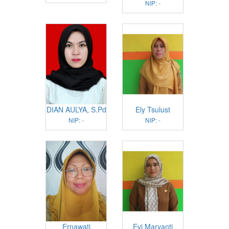
NIP: -
DIAN AULYA, S.Pd
Ely Tsulust
NIP: -
NIP: -
Ernawati
Evi Maryanti