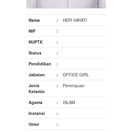
Nama
:
HEPI HAYATI
NIP
:
NUPTK
:
Status
:
Pendidikan
:
Jabatan
:
OFFICE GIRL
Jenis
:
Perempuan
Kelamin
Agama
:
ISLAM
Instansi
:
Umur
: