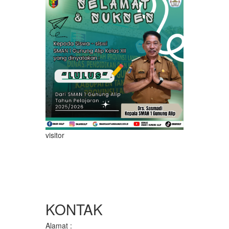
visitor
KONTAK
Alamat :