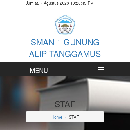
Jum'at, 7 Agustus 2026 10:20:44 PM
SMAN 1 GUNUNG
ALIP TANGGAMUS
STAF
Home
STAF