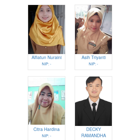
Alfiatun Nuraini
Asih Triyanti
NIP: -
NIP: -
Citra Hardina
DECKY
RAMANDHA
NIP: -