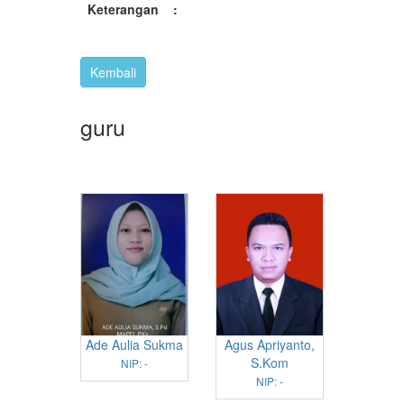
Keterangan
:
guru
Ade Aulia Sukma
Agus Apriyanto,
S.Kom
NIP: -
NIP: -