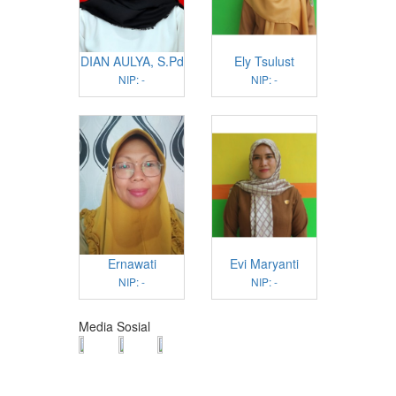
DIAN AULYA, S.Pd
Ely Tsulust
NIP: -
NIP: -
Ernawati
Evi Maryanti
NIP: -
NIP: -
Media Sosial