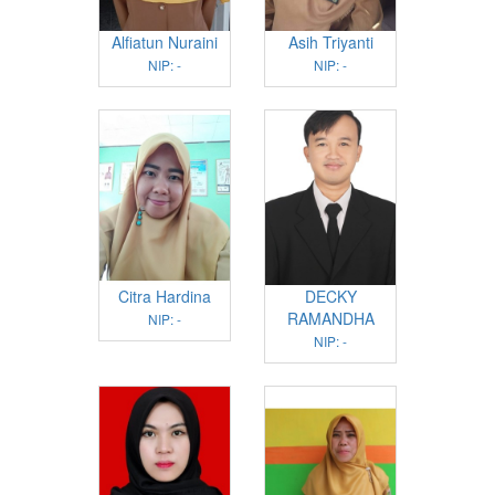
Alfiatun Nuraini
Asih Triyanti
NIP: -
NIP: -
Citra Hardina
DECKY
RAMANDHA
NIP: -
NIP: -