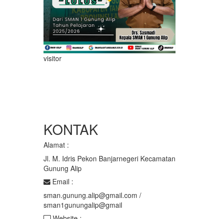
visitor
KONTAK
Alamat :
Jl. M. Idris Pekon Banjarnegeri Kecamatan
Gunung Alip
Email :
sman.gunung.alip@gmail.com /
sman1gunungalip@gmail
Website :