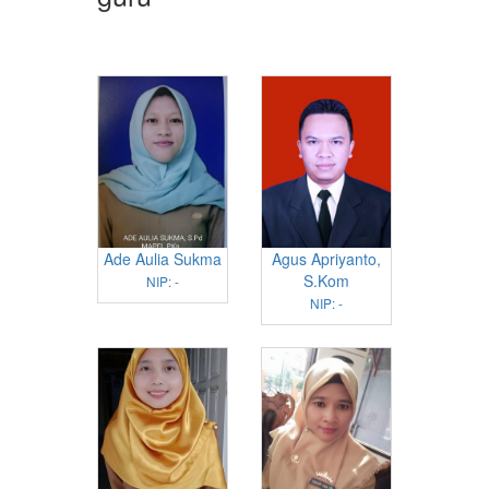
Ade Aulia Sukma
Agus Apriyanto,
S.Kom
NIP: -
NIP: -