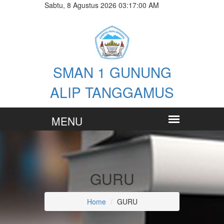
Sabtu, 8 Agustus 2026 03:17:01 AM
SMAN 1 GUNUNG
ALIP TANGGAMUS
GURU
Home
GURU