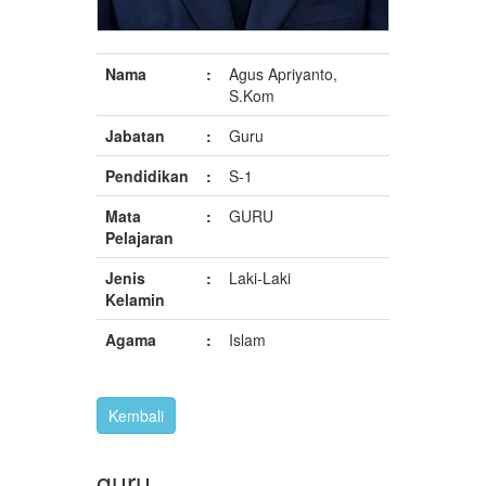
Nama
:
Agus Apriyanto,
S.Kom
Jabatan
:
Guru
Pendidikan
:
S-1
Mata
:
GURU
Pelajaran
Jenis
:
Laki-Laki
Kelamin
Agama
:
Islam
guru