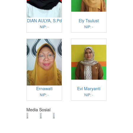
DIAN AULYA, S.Pd
Ely Tsulust
NIP: -
NIP: -
Ernawati
Evi Maryanti
NIP: -
NIP: -
Media Sosial