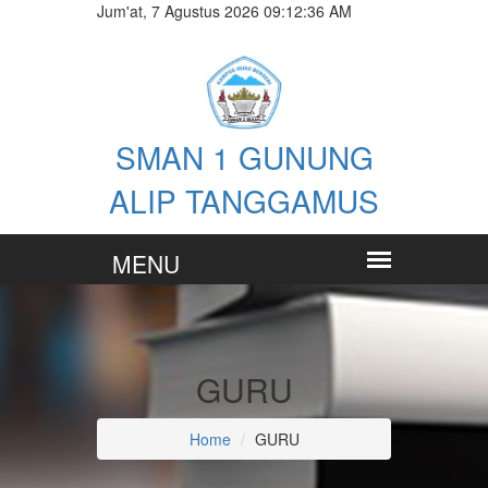
Jum'at, 7 Agustus 2026 09:12:37 AM
SMAN 1 GUNUNG
ALIP TANGGAMUS
GURU
Home
GURU