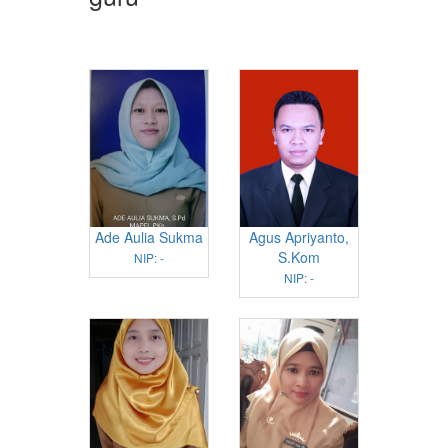
Ade Aulia Sukma
Agus Apriyanto,
S.Kom
NIP: -
NIP: -