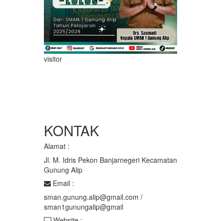
visitor
KONTAK
Alamat :
Jl. M. Idris Pekon Banjarnegeri Kecamatan
Gunung Alip
Email :
sman.gunung.alip@gmail.com /
sman1gunungalip@gmail
Website :