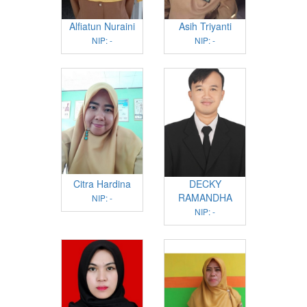
Alfiatun Nuraini
Asih Triyanti
NIP: -
NIP: -
Citra Hardina
DECKY
RAMANDHA
NIP: -
NIP: -