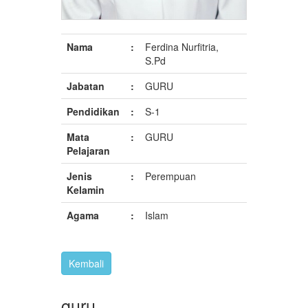
Nama
:
Ferdina Nurfitria,
S.Pd
Jabatan
:
GURU
Pendidikan
:
S-1
Mata
:
GURU
Pelajaran
Jenis
:
Perempuan
Kelamin
Agama
:
Islam
guru