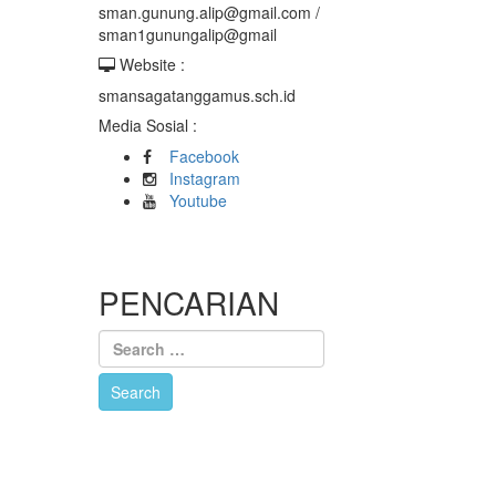
sman.gunung.alip@gmail.com /
sman1gunungalip@gmail
Website :
smansagatanggamus.sch.id
Media Sosial :
Facebook
Instagram
Youtube
PENCARIAN