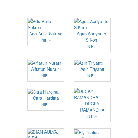
Ade Aulia Sukma
Agus Apriyanto,
S.Kom
NIP: -
NIP: -
Alfiatun Nuraini
Asih Triyanti
NIP: -
NIP: -
Citra Hardina
DECKY
NIP: -
RAMANDHA
NIP: -