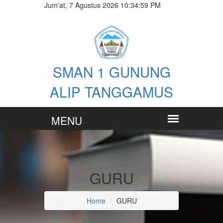
Jum'at, 7 Agustus 2026 10:34:59 PM
SMAN 1 GUNUNG
ALIP TANGGAMUS
GURU
Home
GURU