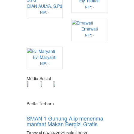
Ely Tsulust
DIAN AULYA, S.Pd
NIP: -
NIP: -
Ernawati
NIP: -
Evi Maryanti
NIP: -
Media Sosial
Berita Terbaru
SMAN 1 Gunung Alip menerima
manfaat Makan Bergizi Gratis
Tanggal 08-09-2025 pukul 08:20