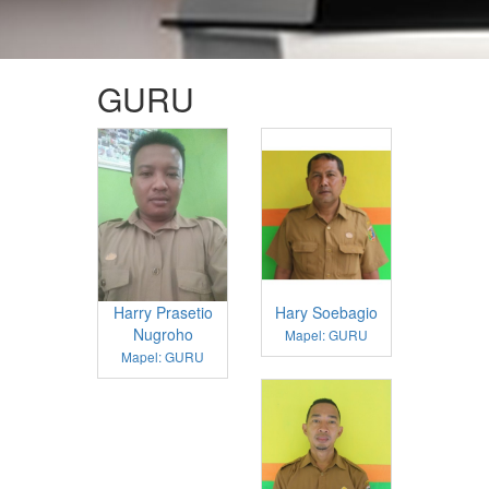
GURU
Harry Prasetio
Hary Soebagio
Nugroho
Mapel: GURU
Mapel: GURU