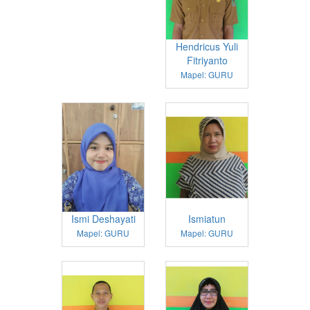
Hendricus Yuli
Fitriyanto
Mapel: GURU
Ismi Deshayati
Ismiatun
Mapel: GURU
Mapel: GURU